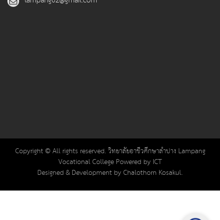
lampang02@gmail.com
Copyright © All rights reserved. วิทยาลัยอาชีวศึกษาลำปาง Lampang
Vocational College Powered by ICT
Designed & Development by Chalothorn Kosakul.