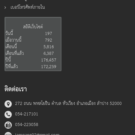
เบอร์โทรศัพท์ภายใน
สถิติเว็บไซต์
วันนี้
197
เมื่อวานนี้
792
เดือนนี้
5,816
เดือนที่แล้ว
4,387
ปีนี้
176,457
ปีที่แล้ว
172,239
ติดต่อเรา
272 ถนน พหลโยธิน ตำบล หัวเวียง อำเภอเมือง ลำปาง 52000
054-217101
054-223058