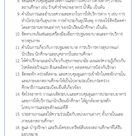
จัดและควบคุมดูแลสวัสดิการและการให้บริการด้านต่างๆ ภายใน
สถานศึกษา เช่น ร้านค้าจำหน่ายอาหาร น้ำดื่ม เป็นต้น
ดำเนินการและอำนวยความสะดวกในการให้บริการต่าง ๆ เช่น การ
ทำบัตรประกันสุขภาพ การทำประกันอุบัติเหตุ การขอใช้สิทธิลดค่า
โดยสารยานพาหนะต่างๆ ของนักเรียนนักศึกษา เป็นต้น
จัดหาเวชภัณฑ์และเครื่องมือเพื่อการปฐมพยาบาลและการบริการ
ทางสุขภาพ
ดำเนินการเกี่ยวกับการปฐมพยาบาล การบริการทางสุขภาพแก่
นักเรียน นักศึกษาและบุคลากรในสถานศึกษา
ให้คำปรึกษาแนะนำเกี่ยวกับสุขภาพอนามัย เผยแพร่ความรู้เกี่ยวกับ
โรคติดต่อร้ายแรง สิ่งเสพติดต่างๆ ตลอดจนการป้องกันรักษา
จัดหอพัก ตรวจติดตาม และควบคุมดูแลการเข้าพักในหอพักภายใน
และภายนอกสถานศึกษาให้เป็นไปตามระเบียบกระทรวง
ศึกษาธิการและระเบียบอื่นที่เกี่ยวข้อง
จัดโรงอาหาร วางแผนจัดระบบและควบคุมดูแลการประกอบอาหาร
และการให้บริการแก่นักเรียนนักศึกษา ให้ถูกต้องตามหลัก
โภชนาการและสุขลักษณะที่ดี
ประสานงานและให้ความร่วมมือกับหน่วยงานต่างๆ ทั้งภายในและ
ภายนอกสถานศึกษา
ดูแล บำรุงรักษา และรับผิดชอบทรัพย์สินของสถานศึกษาที่ได้รับ
มอบหมาย