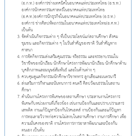
(อ.ก.ท.) องค์การช่างเทคนิคในอนาคตแห่งประเทศไทย (อ.ช.ท.)
องค์การนักคหกรรมศาสตร์ในอนาคตแห่งประเทศไทย
(อ.ค.ท.)องค์การนักธุรกิจในอนาคตแห่งประเทศไทย (อ.ธ.ท.)
องค์การ ช่างศิลปหัตถกรรมในอนาคตแห่งประเทศไทย(อ.ศ.ท.)
เป็นต้น
จัดดำเนินกิจกรรมต่าง ๆ ที่เป็นประโยชน์แก่สถานศึกษา สังคม
ชุมชน และกิจกรรมต่าง ๆ ในวันสำคัญของชาติ วันสำคัญทาง
ศาสนา
การจัดกิจกรรมส่งเสริมคุณธรรม จริยธรรม และจรรยาบรรณใน
วิชาชีพของนักเรียน นักศึกษาโครงการพัฒนานักเรียน นักศึกษาด้าน
บุคลิกภาพและมนุษย์สัมพันธ์ และในด้านต่าง ๆ
ควบคุมดูแลกิจกรรมนักศึกษาวิชาทหาร ลูกเสือและเนตรนารี
ส่งเสริมการกีฬาและนันทนาการ ดนตรี ศิลปวัฒนธรรมในสถาน
ศึกษา
ดำเนินงานโครงการพิเศษของสถานศึกษา ประสานงานโครงการ
พิเศษกับหน่วยงานที่เกี่ยวข้อง เช่นงานป้องกันและปราบปรามสาร
เสพติด งานแก้ปัญหาป้องกันโรคเอดส์ งานป้องกันและแก้ปัญหา
การทะเลาะวิวาทก่อความไม่สงบในสถานศึกษา งานการศึกษา เพื่อ
ความมั่นคงของชาติ งานโครงการการอาสาพัฒนาและป้องกัน
ตนเอง เป็นต้น