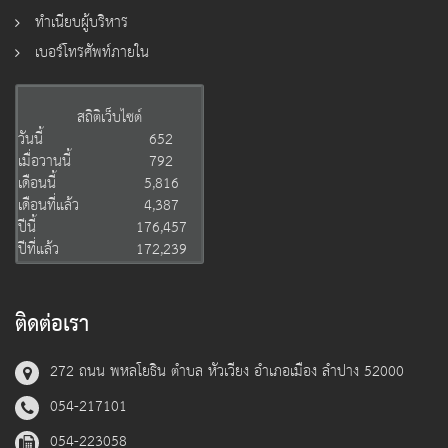
ทำเนียบผู้บริหาร
เบอร์โทรศัพท์ภายใน
สถิติเว็บไซต์
วันนี้
652
เมื่อวานนี้
792
เดือนนี้
5,816
เดือนที่แล้ว
4,387
ปีนี้
176,457
ปีที่แล้ว
172,239
ติดต่อเรา
272 ถนน พหลโยธิน ตำบล หัวเวียง อำเภอเมือง ลำปาง 52000
054-217101
054-223058