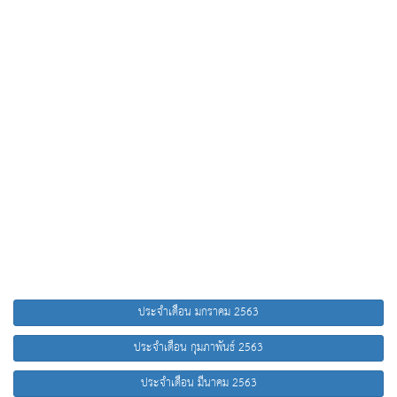
ประจำเดือน มกราคม 2563
ประจำเดือน กุมภาพันธ์ 2563
ประจำเดือน มีนาคม 2563