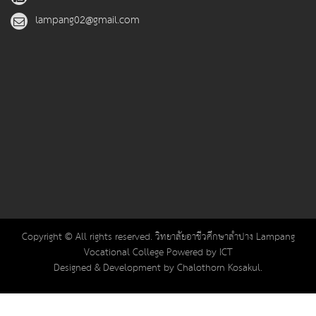
lampang02@gmail.com
Copyright © All rights reserved. วิทยาลัยอาชีวศึกษาลำปาง Lampang
Vocational College Powered by ICT
Designed & Development by Chalothorn Kosakul.