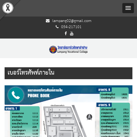
lampang02@gmail.com
054-217101
เบอร์โทรศัพท์ภายใน