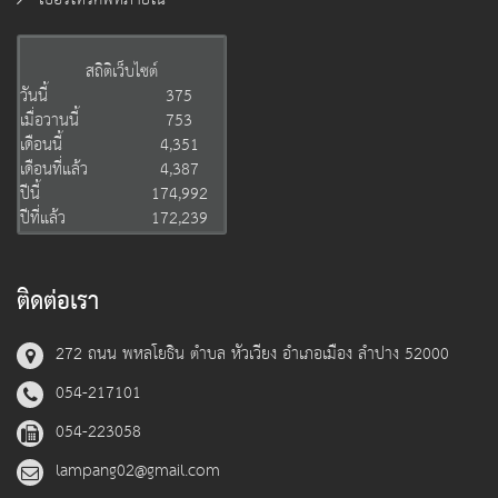
สถิติเว็บไซต์
วันนี้
375
เมื่อวานนี้
753
เดือนนี้
4,351
เดือนที่แล้ว
4,387
ปีนี้
174,992
ปีที่แล้ว
172,239
ติดต่อเรา
272 ถนน พหลโยธิน ตำบล หัวเวียง อำเภอเมือง ลำปาง 52000
054-217101
054-223058
lampang02@gmail.com