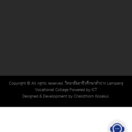
Copyright © All rights reserved. วิทยาลัยอาชีวศึกษาลำปาง Lampang
Vocational College Powered by ICT
Designed & Development by Chalothorn Kosakul.