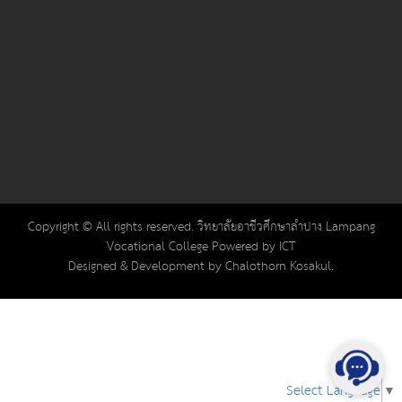
Copyright © All rights reserved. วิทยาลัยอาชีวศึกษาลำปาง Lampang
Vocational College Powered by ICT
Designed & Development by Chalothorn Kosakul.
Select Language
▼