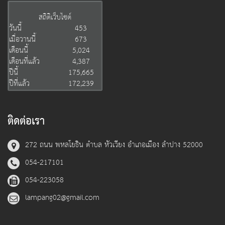
สถิติเว็บไซต์
วันนี้
453
เมื่อวานนี้
673
เดือนนี้
5,024
เดือนที่แล้ว
4,387
ปีนี้
175,665
ปีที่แล้ว
172,239
ติดต่อเรา
272 ถนน พหลโยธิน ตำบล หัวเวียง อำเภอเมือง ลำปาง 52000
054-217101
054-223058
lampang02@gmail.com