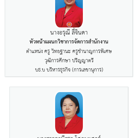
นางอรุณี ลี้จินดา
หัวหน้าแผนกวิชาการจัดการสำนักงาน
ตำแหน่ง ครู วิทยฐานะ ครูชำนาญการพิเศษ
วุฒิการศึกษา ปริญญาตรี
บธ.บ บริหารธุรกิจ (การเลขานุการ)