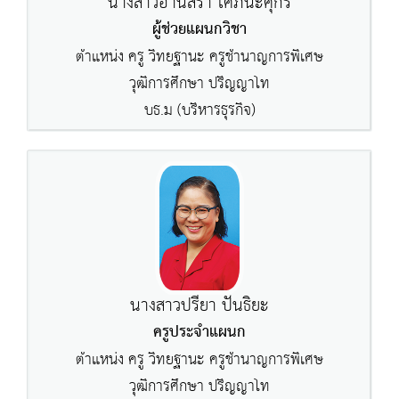
นางสาวอานีสรา โศภนะศุกร์
ผู้ช่วยแผนกวิชา
ตำแหน่ง ครู วิทยฐานะ ครูชำนาญการพิเศษ
วุฒิการศึกษา ปริญญาโท
บธ.ม (บริหารธุรกิจ)
นางสาวปรียา ปันธิยะ
ครูประจำแผนก
ตำแหน่ง ครู วิทยฐานะ ครูชำนาญการพิเศษ
วุฒิการศึกษา ปริญญาโท