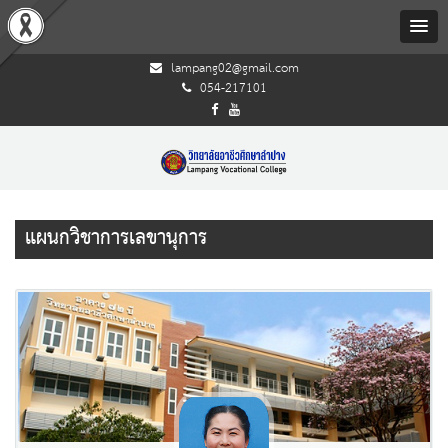
lampang02@gmail.com
054-217101
แผนกวิชาการเลขานุการ