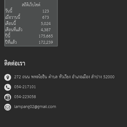
สถิติเว็บไซต์
วันนี้
123
เมื่อวานนี้
673
เดือนนี้
5,024
เดือนที่แล้ว
4,387
ปีนี้
175,665
ปีที่แล้ว
172,239
ติดต่อเรา
272 ถนน พหลโยธิน ตำบล หัวเวียง อำเภอเมือง ลำปาง 52000
054-217101
054-223058
lampang02@gmail.com