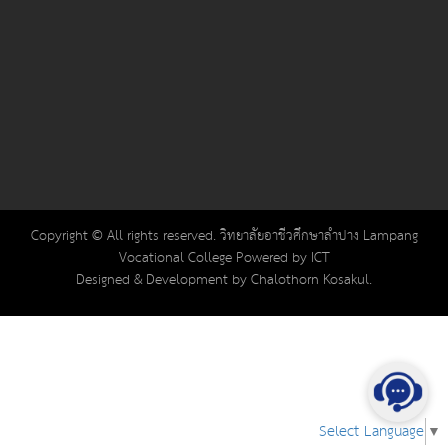
Copyright © All rights reserved. วิทยาลัยอาชีวศึกษาลำปาง Lampang
Vocational College Powered by ICT
Designed & Development by Chalothorn Kosakul.
Select Language
▼