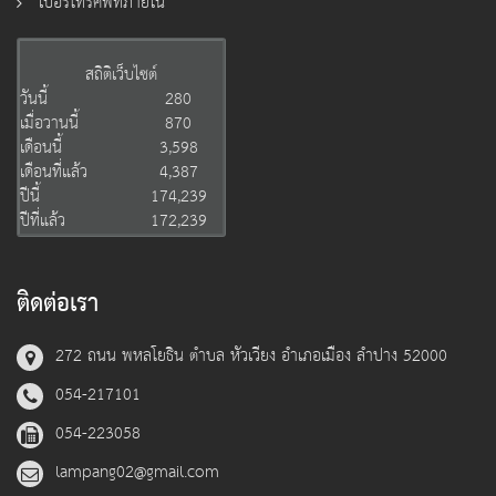
เบอร์โทรศัพท์ภายใน
สถิติเว็บไซต์
วันนี้
280
เมื่อวานนี้
870
เดือนนี้
3,598
เดือนที่แล้ว
4,387
ปีนี้
174,239
ปีที่แล้ว
172,239
ติดต่อเรา
272 ถนน พหลโยธิน ตำบล หัวเวียง อำเภอเมือง ลำปาง 52000
054-217101
054-223058
lampang02@gmail.com