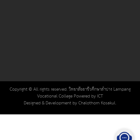
Copyright © All rights reserved. วิทยาลัยอาชีวศึกษาลำปาง Lampang
Vocational College Powered by ICT
Designed & Development by Chalothorn Kosakul.