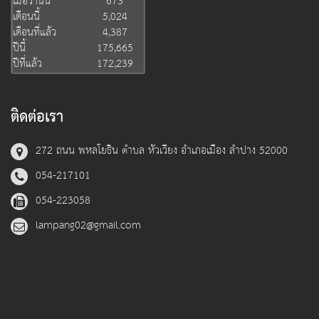
เมื่อวานนี้
673
เดือนนี้
5,024
เดือนที่แล้ว
4,387
ปีนี้
175,665
ปีที่แล้ว
172,239
ติดต่อเรา
272 ถนน พหลโยธิน ตำบล หัวเวียง อำเภอเมือง ลำปาง 52000
054-217101
054-223058
lampang02@gmail.com