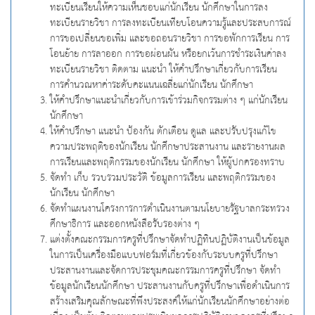
ทะเบียนเรียนให้ความเห็นชอบแก่นักเรียน นักศึกษาในการลง
ทะเบียนรายวิชา การลงทะเบียนเทียบโอนความรู้และประสบการณ์
การขอเปลี่ยนขอเพิ่ม และขอถอนรายวิชา การขอพักการเรียน การ
โอนย้าย การลาออก การขอผ่อนผัน หรือยกเว้นการชำระเงินค่าลง
ทะเบียนรายวิชา ติดตาม แนะนำ ให้คำปรึกษาเกี่ยวกับการเรียน
การคำนวณหาค่าระดับคะแนนเฉลี่ยแก่นักเรียน นักศึกษา
ให้คำปรึกษาแนะนำเกี่ยวกับการเข้าร่วมกิจกรรมต่าง ๆ แก่นักเรียน
นักศึกษา
ให้คำปรึกษา แนะนำ ป้องกัน ตักเตือน ดูแล และปรับปรุงแก้ไข
ความประพฤติของนักเรียน นักศึกษาประสานงาน และรายงานผล
การเรียนและพฤติกรรมของนักเรียน นักศึกษา ให้ผู้ปกครองทราบ
จัดทำ เก็บ รวบรวมประวัติ ข้อมูลการเรียน และพฤติกรรมของ
นักเรียน นักศึกษา
จัดทำแผนงานโครงการการดำเนินงานตามนโยบายรัฐบาลกระทรวง
ศึกษาธิการ และออกหนังสือรับรองต่าง ๆ
แต่งตั้งคณะกรรมการครูที่ปรึกษาจัดทำปฏิทินปฏิบัติงานเป็นข้อมูล
ในการเป็นเครื่องมือแบบฟอร์มที่เกี่ยวข้องกับระบบครูที่ปรึกษา
ประสานงานและจัดการประชุมคณะกรรมการครูที่ปรึกษา จัดทำ
ข้อมูลนักเรียนนักศึกษา ประสานงานกับครูที่ปรึกษาเพื่อดำเนินการ
สร้างเสริมคุณลักษณะที่พึงประสงค์ให้แก่นักเรียนนักศึกษาอย่างต่อ