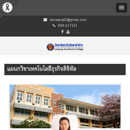
lampang02@gmail.com
054-217101
แผนกวิชาเทคโนโลยีธุรกิจดิจิทัล