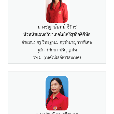
นางชญานันทน์ ธิราช
หัวหน้าแผนกวิชาเทคโนโลยีธุรกิจดิจิทัล
ตำแหน่ง ครู วิทยฐานะ ครูชำนาญการพิเศษ
วุฒิการศึกษา ปริญญาโท
วท.ม. (เทคโนโลยีสารสนเทศ)