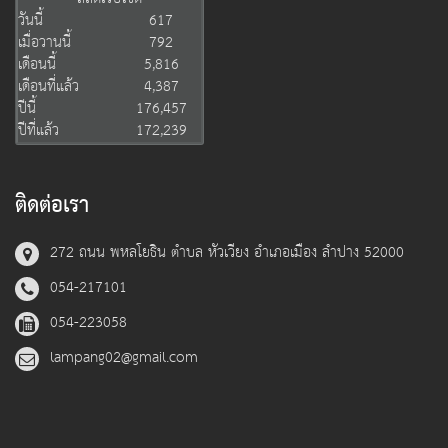
วันนี้
617
เมื่อวานนี้
792
เดือนนี้
5,816
เดือนที่แล้ว
4,387
ปีนี้
176,457
ปีที่แล้ว
172,239
ติดต่อเรา
272 ถนน พหลโยธิน ตำบล หัวเวียง อำเภอเมือง ลำปาง 52000
054-217101
054-223058
lampang02@gmail.com