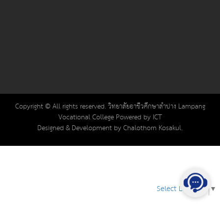
Copyright © All rights reserved. วิทยาลัยอาชีวศึกษาลำปาง Lampang
Vocational College Powered by ICT
Designed & Development by Chalothorn Kosakul.
Select Language
▼