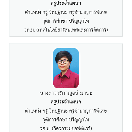
ครูประจำแผนก
ตำแหน่ง ครู วิทยฐานะ ครูชำนาญการพิเศษ
วุฒิการศึกษา ปริญญาโท
วท.ม. (เทคโนโลยีสารสนเทศและการจัดการ)
นางสาววรกาญจน์ มานะ
ครูประจำแผนก
ตำแหน่ง ครู วิทยฐานะ ครูชำนาญการพิเศษ
วุฒิการศึกษา ปริญญาโท
วศ.ม. (วิศวกรรมซอฟต์แวร์)