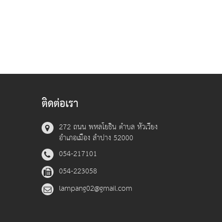
ติดต่อเรา
272 ถนน พหลโยธิน ตำบล หัวเวียง
อำเภอเมือง ลำปาง 52000
054-217101
054-223058
lampang02@gmail.com