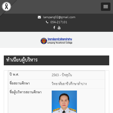
lampang02@gmail.com
054-217101
ทำเนียบผู้บริหาร
2563 - ปัจจุบัน
วิทยาลัยอาชีวศึกษาลำปาง