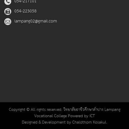
054-217101
054-223058
lampang02@gmail.com
Copyright © All rights reserved. วิทยาลัยอาชีวศึกษาลำปาง Lampang
Vocational College Powered by ICT
Designed & Development by Chalothorn Kosakul.