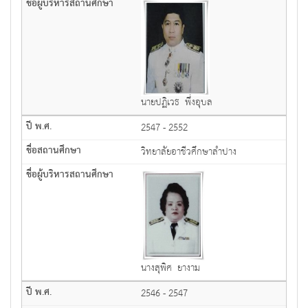
นายปฏิเวธ พึ่งอุบล
2547 - 2552
วิทยาลัยอาชีวศึกษาลำปาง
นางสุพิศ ยางาม
2546 - 2547