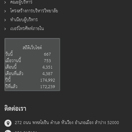
คณะผู้บริหาร
โครงสร้างการบริหารวิทยาลัย
ทำเนียบผู้บริหาร
เบอร์โทรศัพท์ภายใน
สถิติเว็บไซต์
วันนี้
667
เมื่อวานนี้
753
เดือนนี้
4,351
เดือนที่แล้ว
4,387
ปีนี้
174,992
ปีที่แล้ว
172,239
ติดต่อเรา
272 ถนน พหลโยธิน ตำบล หัวเวียง อำเภอเมือง ลำปาง 52000