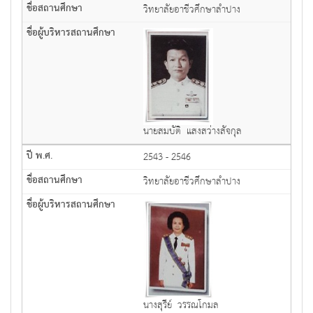
วิทยาลัยอาชีวศึกษาลำปาง
นายสมบัติ แสงสว่างสัจกุล
2543 - 2546
วิทยาลัยอาชีวศึกษาลำปาง
นางสุรีย์ วรรณโกมล