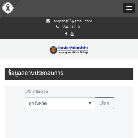
lampang02@gmail.com
054-217101
ข้อมูลสถานประกอบการ