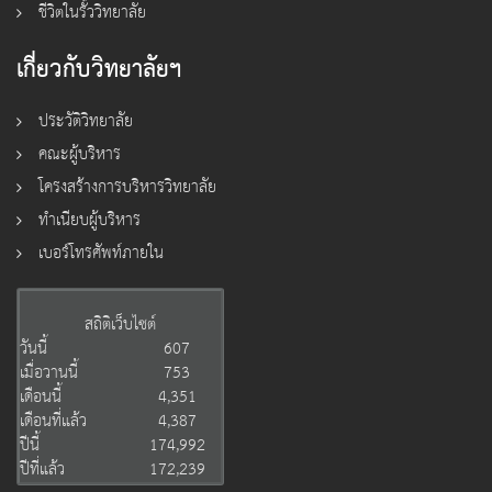
ชีวิตในรั้ววิทยาลัย
เกี่ยวกับวิทยาลัยฯ
ประวัติวิทยาลัย
คณะผู้บริหาร
โครงสร้างการบริหารวิทยาลัย
ทำเนียบผู้บริหาร
เบอร์โทรศัพท์ภายใน
สถิติเว็บไซต์
วันนี้
607
เมื่อวานนี้
753
เดือนนี้
4,351
เดือนที่แล้ว
4,387
ปีนี้
174,992
ปีที่แล้ว
172,239