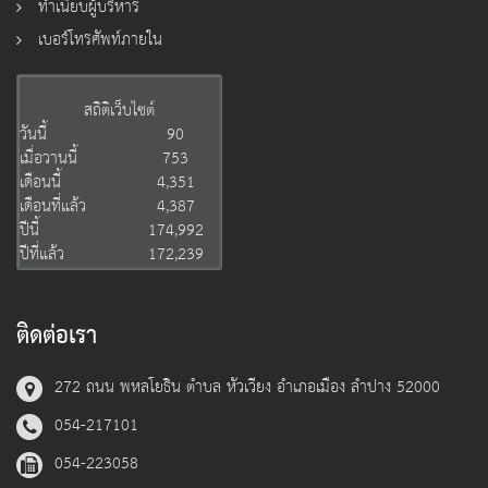
ทำเนียบผู้บริหาร
เบอร์โทรศัพท์ภายใน
สถิติเว็บไซต์
วันนี้
90
เมื่อวานนี้
753
เดือนนี้
4,351
เดือนที่แล้ว
4,387
ปีนี้
174,992
ปีที่แล้ว
172,239
ติดต่อเรา
272 ถนน พหลโยธิน ตำบล หัวเวียง อำเภอเมือง ลำปาง 52000
054-217101
054-223058