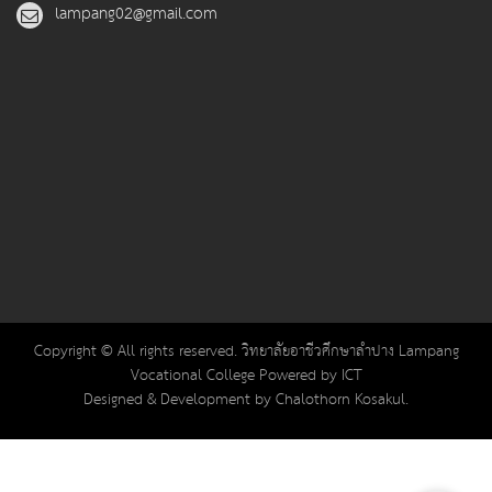
lampang02@gmail.com
Copyright © All rights reserved. วิทยาลัยอาชีวศึกษาลำปาง Lampang
Vocational College Powered by ICT
Designed & Development by Chalothorn Kosakul.