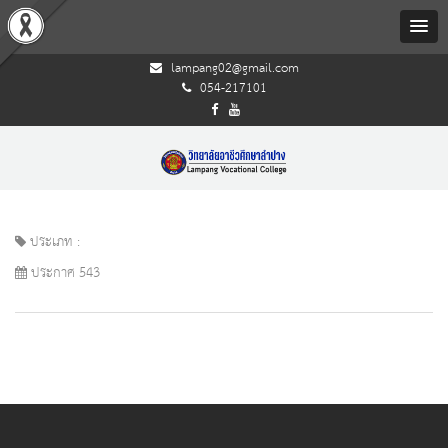
lampang02@gmail.com
054-217101
ประเภท :
ประกาศ 543