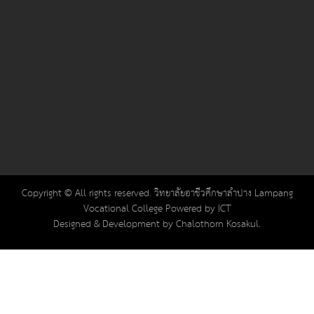
Copyright © All rights reserved. วิทยาลัยอาชีวศึกษาลำปาง Lampang
Vocational College Powered by ICT
Designed & Development by Chalothorn Kosakul.