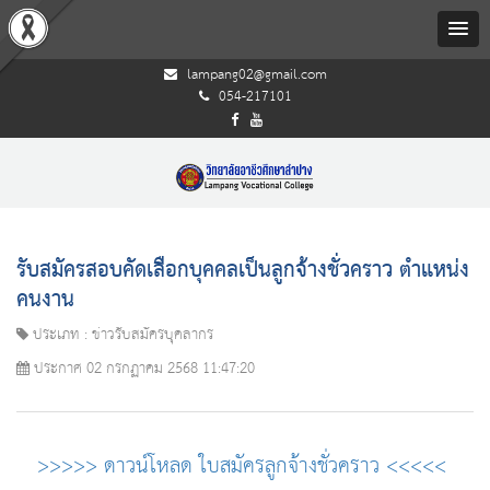
lampang02@gmail.com
054-217101
รับสมัครสอบคัดเลือกบุคคลเป็นลูกจ้างชั่วคราว ตำแหน่ง
คนงาน
ประเภท : ข่าวรับสมัครบุคลากร
ประกาศ 02 กรกฏาคม 2568 11:47:20
>>>>> ดาวน์โหลด ใบสมัครลูกจ้างชั่วคราว <<<<<