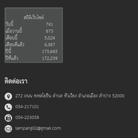
สถิติเว็บไซต์
วันนี้
741
เมื่อวานนี้
673
เดือนนี้
5,024
เดือนที่แล้ว
4,387
ปีนี้
175,665
ปีที่แล้ว
172,239
ติดต่อเรา
272 ถนน พหลโยธิน ตำบล หัวเวียง อำเภอเมือง ลำปาง 52000
054-217101
054-223058
lampang02@gmail.com