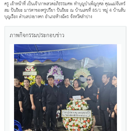
ครู เจ้าหน้าที่ เป็นเจ้าภาพสวดอภิธรรมศพ ทำบุญบำเพ็ญกุศล คุณแม่จันทร์
สม ปันธิยะ มารดาของครูปรียา ปันธิยะ ณ บ้านเลขที่ 85/1 หมู่ 4 บ้านสัน
บุญเรือง ตำบลปงยางคก อำเภอห้างฉัตร จังหวัดลำปาง
ภาพกิจกรรมประกอบข่าว