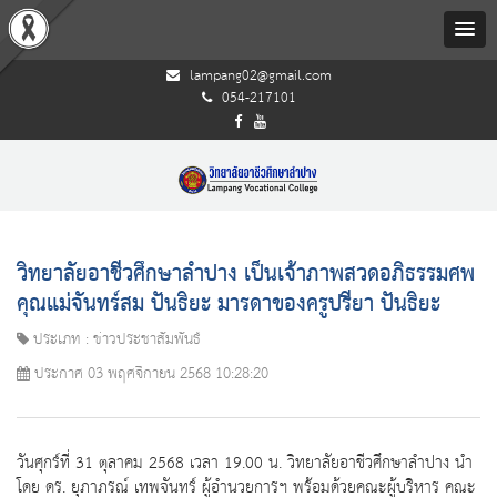
lampang02@gmail.com
054-217101
วิทยาลัยอาชีวศึกษาลำปาง เป็นเจ้าภาพสวดอภิธรรมศพ
คุณแม่จันทร์สม ปันธิยะ มารดาของครูปรียา ปันธิยะ
ประเภท : ข่าวประชาสัมพันธ์
ประกาศ 03 พฤศจิกายน 2568 10:28:20
วันศุกร์ที่ 31 ตุลาคม 2568 เวลา 19.00 น. วิทยาลัยอาชีวศึกษาลำปาง นำ
โดย ดร. ยุภาภรณ์ เทพจันทร์ ผู้อำนวยการฯ พร้อมด้วยคณะผู้บริหาร คณะ