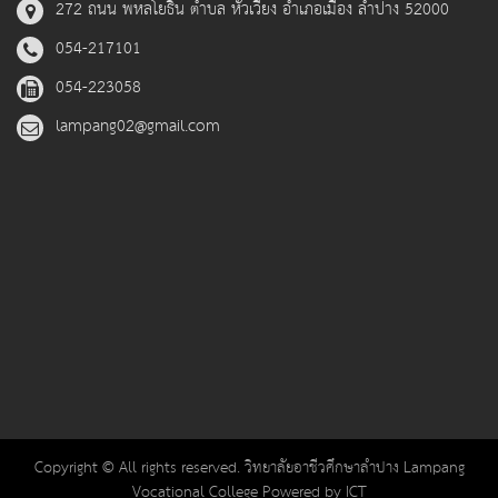
272 ถนน พหลโยธิน ตำบล หัวเวียง อำเภอเมือง ลำปาง 52000
054-217101
054-223058
lampang02@gmail.com
Copyright © All rights reserved. วิทยาลัยอาชีวศึกษาลำปาง Lampang
Vocational College Powered by ICT